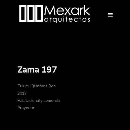
Zama 197
Tulum, Quintana Roo
2019
Habitacional y comercial
Proyecto