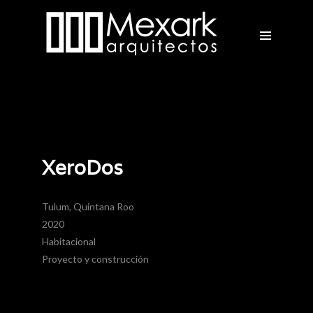
XeroDos
Tulum, Quintana Roo
2020
Habitacional
Proyecto y construcción