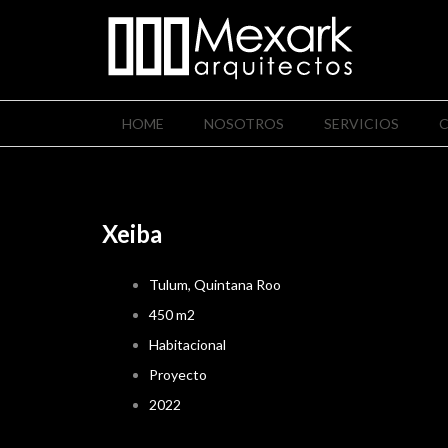
HOME
NOSOTROS
SERVICIOS
Xeiba
Tulum, Quintana Roo
450 m2
Habitacional
Proyecto
2022