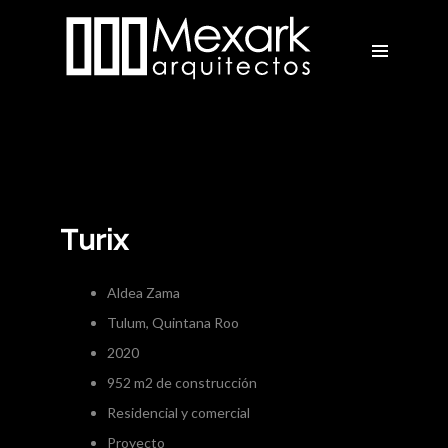
Turix
Aldea Zama
Tulum, Quintana Roo
2020
952 m2 de construcción
Residencial y comercial
Proyecto