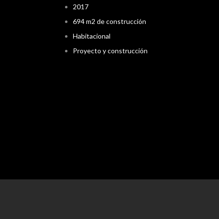
2017
694 m2 de construcción
Habitacional
Proyecto y construcción